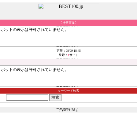
待受画像
更新：08/09 18:45
登録：
1
サイト
キーワード検索
(C)BEST100.jp