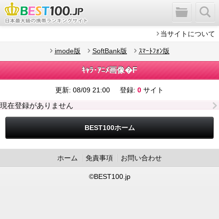
当サイトについて
imode版
SoftBank版
ｽﾏｰﾄﾌｫﾝ版
ｷｬﾗ･ｱﾆﾒ画像�F
更新:
08/09 21:00
登録:
0
サイト
現在登録がありません
BEST100ホーム
ホーム
免責事項
お問い合わせ
©BEST100.jp