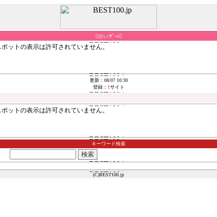
占い/ｹﾞｰﾑ
更新：08/07 10:30
登録：
1
サイト
キーワード検索
(C)BEST100.jp