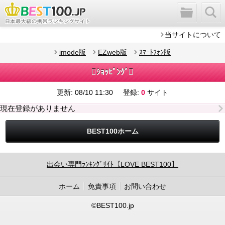
当サイトについて
imode版
EZweb版
ｽﾏｰﾄﾌｫﾝ版
ｼｮｯﾋﾟﾝｸﾞ
更新:
08/10 11:30
登録:
0
サイト
現在登録がありません
BEST100ホーム
出会い専門ﾗﾝｷﾝｸﾞｻｲﾄ【LOVE BEST100】
ホーム
免責事項
お問い合わせ
©BEST100.jp