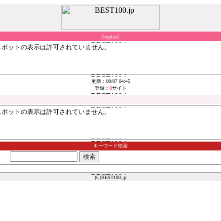
ezplus
更新：08/07 04:45
登録：
0
サイト
キーワード検索
(C)BEST100.jp