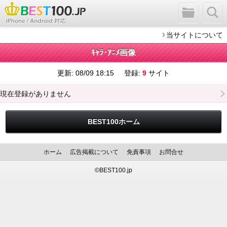
当サイトについて
ｷｬﾗ･ｱﾆﾒ画像
更新:
08/09 18:15
登録:
9
サイト
現在登録がありません
BEST100ホーム
ホーム
広告掲載について
免責事項
お問合せ
©BEST100.jp