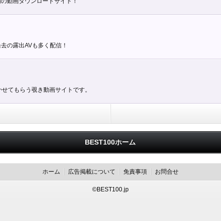
門の動画ダウンロードサイト！
去の露出AVも多く配信！
かせてもらう覗き動画サイトです。
BEST100ホーム
ホーム
広告掲載について
免責事項
お問合せ
©BEST100.jp